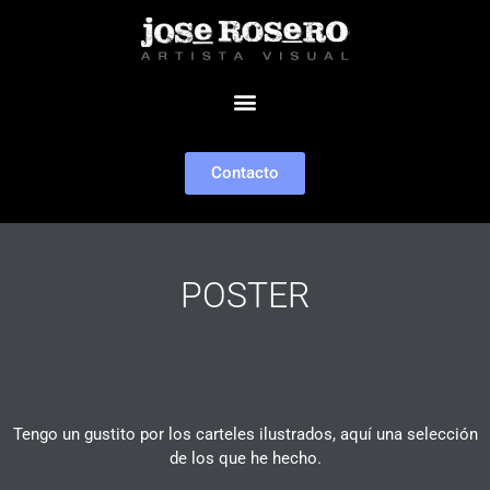
Contacto
POSTER
Tengo un gustito por los carteles ilustrados, aquí una selección
de los que he hecho.