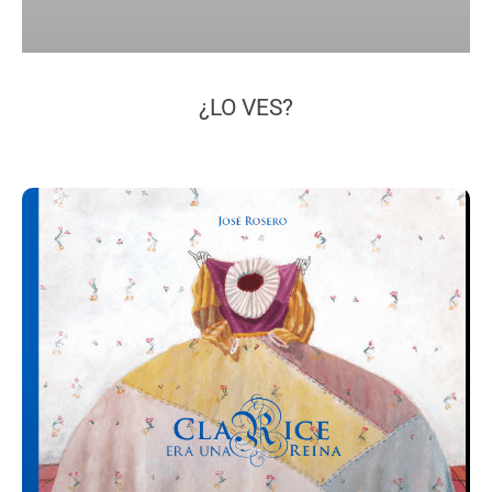
¿LO VES?