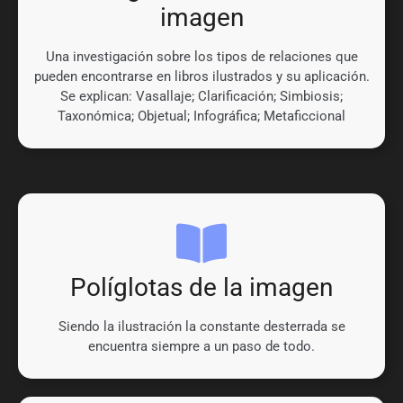
imagen
Una investigación sobre los tipos de relaciones que
pueden encontrarse en libros ilustrados y su aplicación.
Se explican: Vasallaje; Clarificación; Simbiosis;
Taxonómica; Objetual; Infográfica; Metaficcional
Políglotas de la imagen
Siendo la ilustración la constante desterrada se
encuentra siempre a un paso de todo.